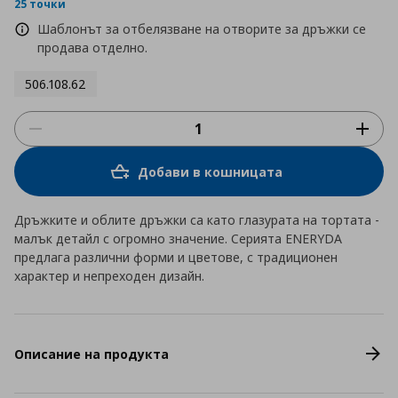
rating
25 точки
Шаблонът за отбелязване на отворите за дръжки се
продава отделно.
506.108.62
Добави в кошницата
Дръжките и облите дръжки са като глазурата на тортата -
малък детайл с огромно значение. Серията ENERYDA
предлага различни форми и цветове, с традиционен
характер и непреходен дизайн.
Описание на продукта