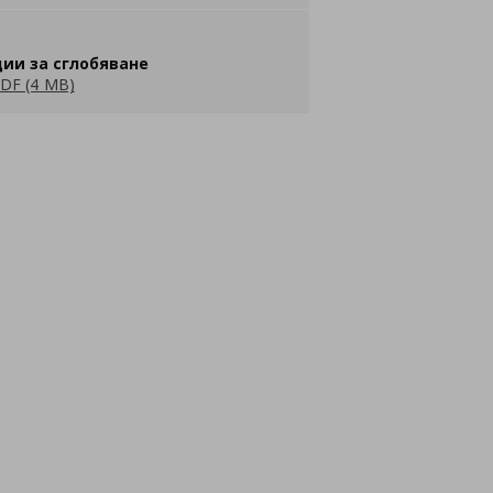
ии за сглобяване
DF (4 MB)