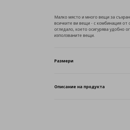
Малко място и много вещи за съхран
всичките ви вещи - с комбинация от 
огледало, което осигурява удобно 
използваните вещи.
Размери
Описание на продукта