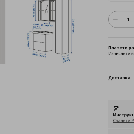
Платете ра
Изчислете в
Доставка
Инструкц
Свалете P