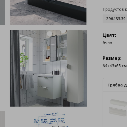
Продуктов 
296.133.39
Цвят:
бяло
Размер:
64x43x65 см
Трябва д