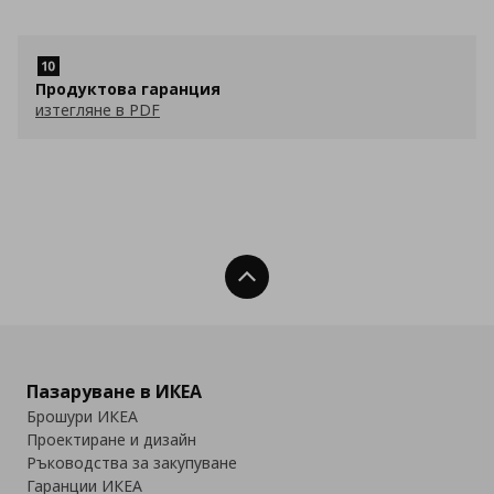
Продуктова гаранция
изтегляне в PDF
Нагоре
Пазаруване в ИКЕА
Брошури ИКЕА
Проектиране и дизайн
Ръководства за закупуване
Гаранции ИКЕА