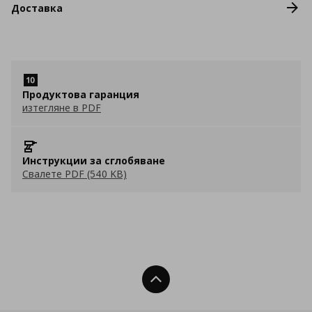
Доставка
Продуктова гаранция
изтегляне в PDF
Инструкции за сглобяване
Свалете PDF (540 KB)
Нагоре