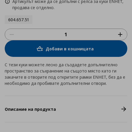
Артикулът може да се допълни с релса за куки ENHET,
продава се отделно.
604.657.51
Добави в кошницата
С тези куки можете лесно да създадете допълнително
пространство за съхранение на същото място като ги
закачите в отворите под откритите рамки ENHET, без да е
необходимо да пробивате допълнителни отвори.
Описание на продукта