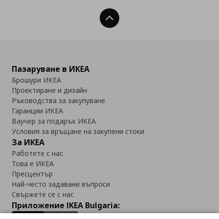
Нагоре
Пазаруване в ИКЕА
Брошури ИКЕА
Проектиране и дизайн
Ръководства за закупуване
Гаранции ИКЕА
Ваучер за подарък ИКЕА
Условия за връщане на закупени стоки
За ИКЕА
Работете с нас
Това е ИКЕА
Пресцентър
Най-често задавани въпроси
Свържете се с нас
Приложение IKEA Bulgaria: