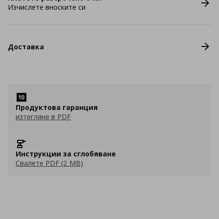
Изчислете вноските си
Доставка
Продуктова гаранция
изтегляне в PDF
Инструкции за сглобяване
Свалете PDF (2 MB)