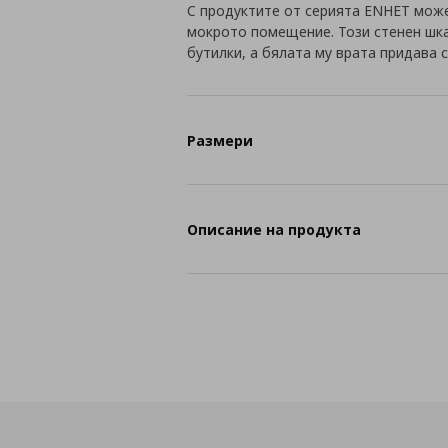
С продуктите от серията ENHET може
мокрото помещение. Този стенен шка
бутилки, а бялата му врата придава 
Размери
Описание на продукта