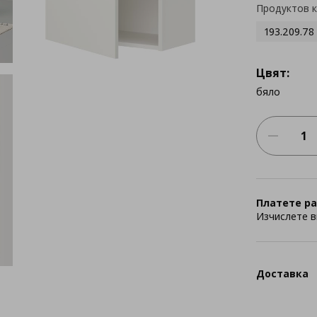
Продуктов 
193.209.78
Цвят:
бяло
Платете ра
Изчислете в
Доставка