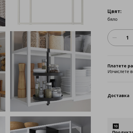
Цвят:
бяло
Платете ра
Изчислете в
Доставка
Продукт