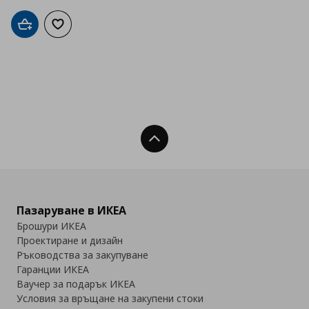
Добави в кошницата
Добави към списъка с любими
Нагоре
Пазаруване в ИКЕА
Брошури ИКЕА
Проектиране и дизайн
Ръководства за закупуване
Гаранции ИКЕА
Ваучер за подарък ИКЕА
Условия за връщане на закупени стоки