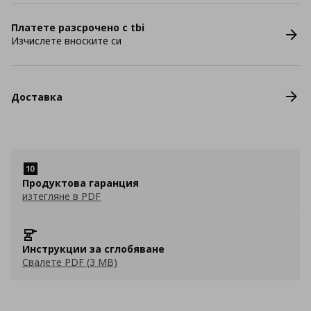
Платете разсрочено с tbi
Изчислете вноските си
Доставка
Продуктова гаранция
изтегляне в PDF
Инструкции за сглобяване
Свалете PDF (3 MB)