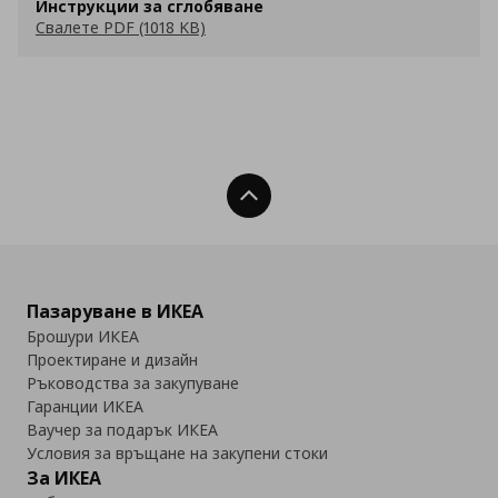
Инструкции за сглобяване
Свалете PDF (1018 KB)
Нагоре
Пазаруване в ИКЕА
Брошури ИКЕА
Проектиране и дизайн
Ръководства за закупуване
Гаранции ИКЕА
Ваучер за подарък ИКЕА
Условия за връщане на закупени стоки
За ИКЕА