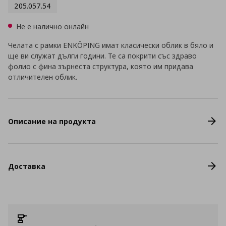
205.057.54
Не е налично онлайн
Челата с рамки ENKÖPING имат класически облик в бяло и
ще ви служат дълги години. Те са покрити със здраво
фолио с фина зърнеста структура, която им придава
отличителен облик.
Описание на продукта
Доставка