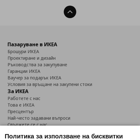
Нагоре
Пазаруване в ИКЕА
Брошури ИКЕА
Проектиране и дизайн
Ръководства за закупуване
Гаранции ИКЕА
Ваучер за подарък ИКЕА
Условия за връщане на закупени стоки
За ИКЕА
Работете с нас
Това е ИКЕА
Пресцентър
Най-често задавани въпроси
Свържете се с нас
Приложение IKEA Bulgaria:
Политика за използване на бисквитки