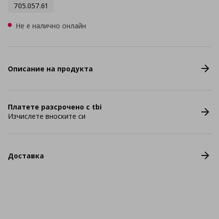
705.057.61
Не е налично онлайн
Описание на продукта
Платете разсрочено с tbi
Изчислете вноските си
Доставка