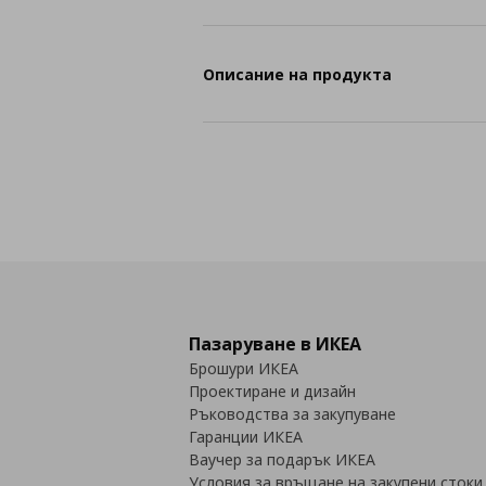
Описание на продукта
Пазаруване в ИКЕА
Брошури ИКЕА
Проектиране и дизайн
Ръководства за закупуване
Гаранции ИКЕА
Ваучер за подарък ИКЕА
Условия за връщане на закупени стоки