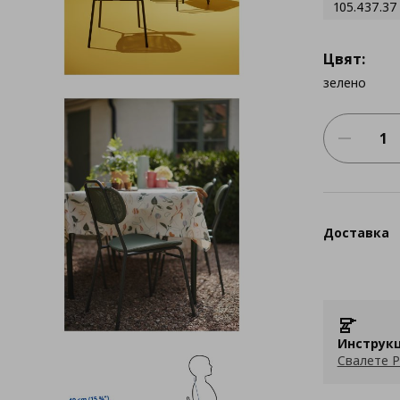
105.437.37
Цвят:
зелено
Доставка
Инструкц
Свалете P