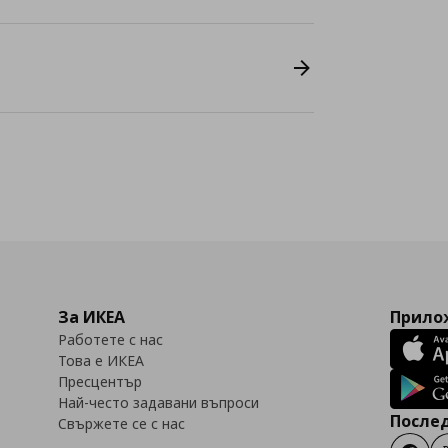
За ИКЕА
Прилож
Работете с нас
Това е ИКЕА
Пресцентър
Най-често задавани въпроси
Послед
Свържете се с нас