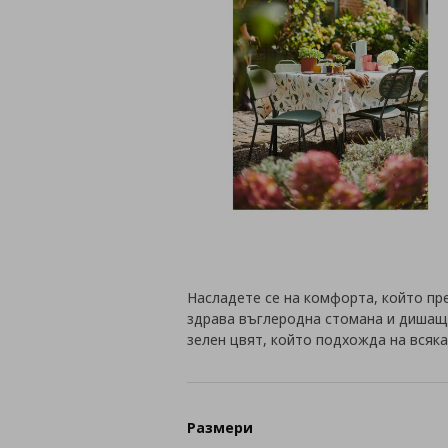
Насладете се на комфорта, който пр
здрава въглеродна стомана и дишаща 
зелен цвят, който подхожда на всяка
Размери