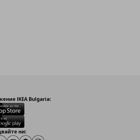
ение IKEA Bulgaria:
вайте ни: