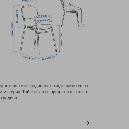
едоставя този градински стол, изработен от
материя. Той е лек и се предлага в стилен
 градина.