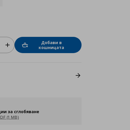
Добави в
кошницата
ии за сглобяване
DF (1 MB)