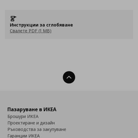
Инструкции за сглобяване
Свалете PDF (1 MB)
Нагоре
Пазаруване в ИКЕА
Брошури ИКЕА
Проектиране и дизайн
Ръководства за закупуване
Гаранции ИКЕА