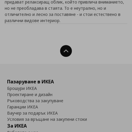
придават релаксиращ облик, който привлича вниманието,
но не преобладава в стаята. То е неутрално, но и
отличително и лесно за поставяне - и стои естествено в
различни видове интериор.
Нагоре
Пазаруване в ИКЕА
Брошури ИКЕА
Проектиране и дизайн
Ръководства за закупуване
Гаранции ИКЕА
Ваучер за подарък ИКЕА
Условия за връщане на закупени стоки
За ИКЕА