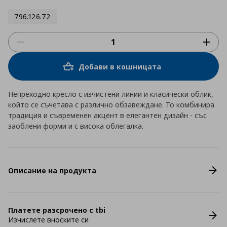
796.126.72
Добави в кошницата
Непреходно кресло с изчистени линии и класически облик,
който се съчетава с различно обзавеждане. То комбинира
традиция и съвременен акцент в елегантен дизайн - със
заоблени форми и с висока облегалка.
Описание на продукта
Платете разсрочено с tbi
Изчислете вноските си