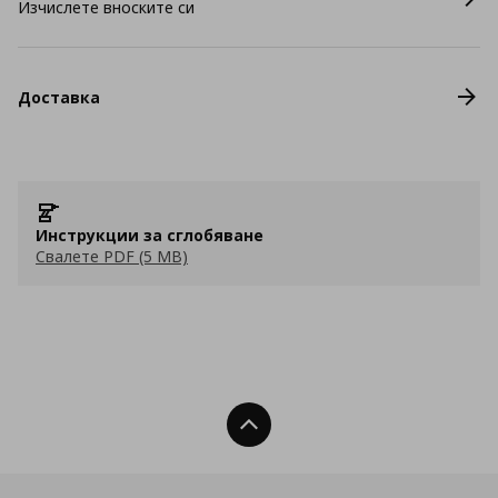
Изчислете вноските си
Доставка
Инструкции за сглобяване
Свалете PDF (5 MB)
Нагоре