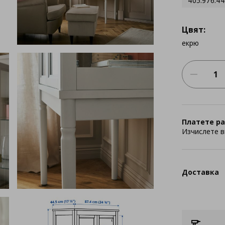
405.976.44
Цвят:
екрю
Платете ра
Изчислете в
Доставка