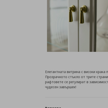
Елегантната витрина с високи крака 
Прозрачното стъкло от трите стран
рафтовете се регулират в зависимос
чудесен завършек!