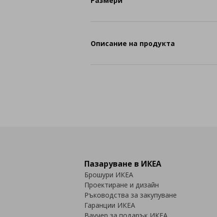
Размери
Описание на продукта
Пазаруване в ИКЕА
Брошури ИКЕА
Проектиране и дизайн
Ръководства за закупуване
Гаранции ИКЕА
Ваучер за подарък ИКЕА