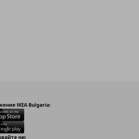
ение IKEA Bulgaria:
вайте ни: