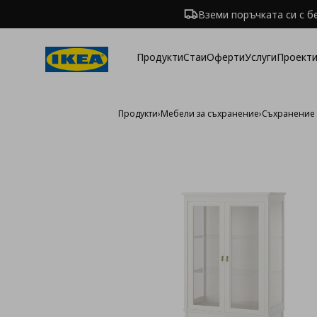
Вземи поръчката си с б
Продукти
Стаи
Оферти
Услуги
Проекти
Продукти
›
Мебели за съхранение
›
Съхранение 