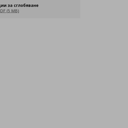
ии за сглобяване
DF (5 MB)