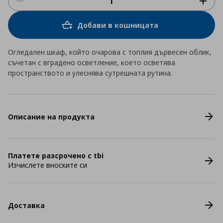
Добави в кошницата
Огледален шкаф, който очарова с топлия дървесен облик,
съчетан с вградено осветление, което осветява
пространството и улеснява сутрешната рутина.
Описание на продукта
Платете разсрочено с tbi
Изчислете вноските си
Доставка