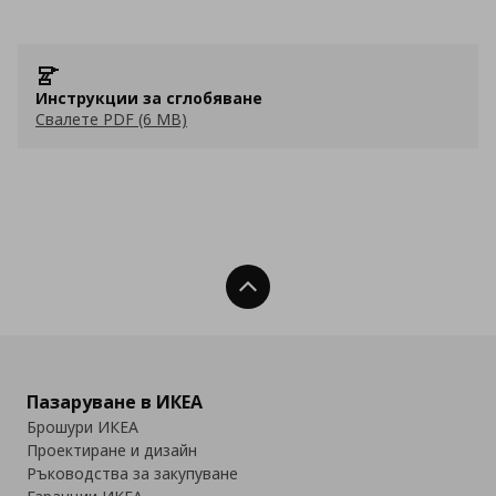
Инструкции за сглобяване
Свалете PDF (6 MB)
Нагоре
Пазаруване в ИКЕА
Брошури ИКЕА
Проектиране и дизайн
Ръководства за закупуване