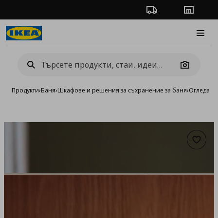
Проследяване на п
Магази
Burge
Camera
Продукти
›
Баня
›
Шкафове и решения за съхранение за баня
›
Огледалн
Добав