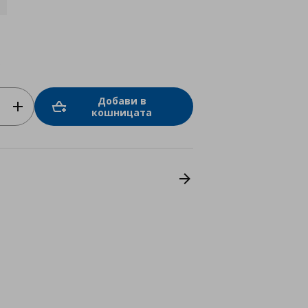
о
Добави в
кошницата