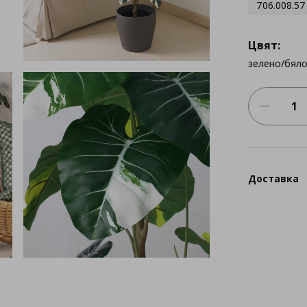
706.008.57
Цвят:
зелено/бял
Доставка