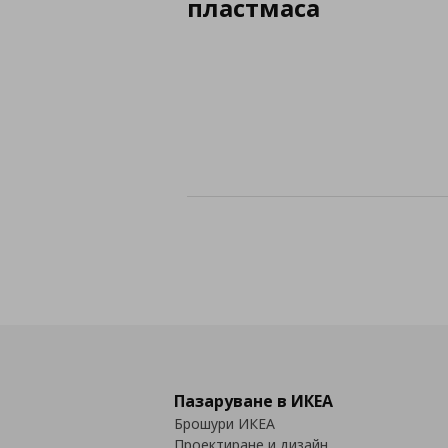
пластмаса
Пазаруване в ИКЕА
Брошури ИКЕА
Проектиране и дизайн