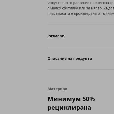
Изкуственото растение не изисква г
с малко светлина или за място, къде
пластмасата е произведена от миним
Размери
Описание на продукта
Материал
Минимум 50%
рециклирана