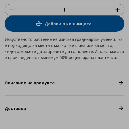
Добави в кошницата
Изкуственото растение не изисква градинарски умения. То
е подходящо за места с малко светлина или за място,
където можете да забравите да го полеете. А пластмасата
е произведена от минимум 50% рециклирана пластмаса.
Описание на продукта
Доставка