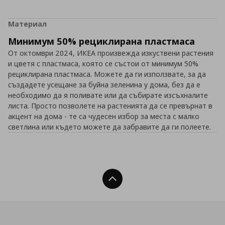
Материал
Минимум 50% рециклирана пластмаса
От октомври 2024, ИКЕА произвежда изкуствени растения
и цветя с пластмаса, която се състои от минимум 50%
рециклирана пластмаса. Можете да ги използвате, за да
създадете усещане за буйна зеленина у дома, без да е
необходимо да я поливате или да събирате изсъхналите
листа. Просто позволете на растенията да се превърнат в
акцент на дома - те са чудесен избор за места с малко
светлина или където можете да забравите да ги полеете.
Нагоре