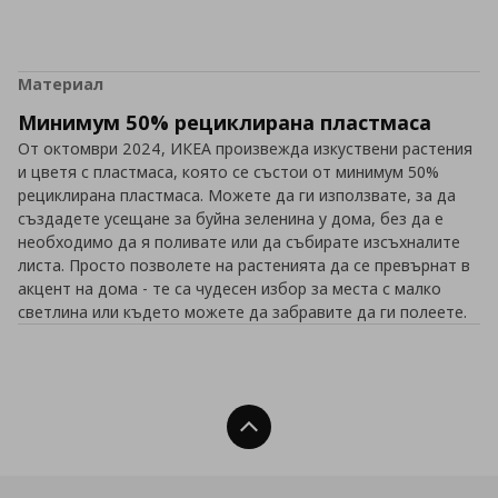
Материал
Минимум 50% рециклирана пластмаса
От октомври 2024, ИКЕА произвежда изкуствени растения
и цветя с пластмаса, която се състои от минимум 50%
рециклирана пластмаса. Можете да ги използвате, за да
създадете усещане за буйна зеленина у дома, без да е
необходимо да я поливате или да събирате изсъхналите
листа. Просто позволете на растенията да се превърнат в
акцент на дома - те са чудесен избор за места с малко
светлина или където можете да забравите да ги полеете.
Нагоре