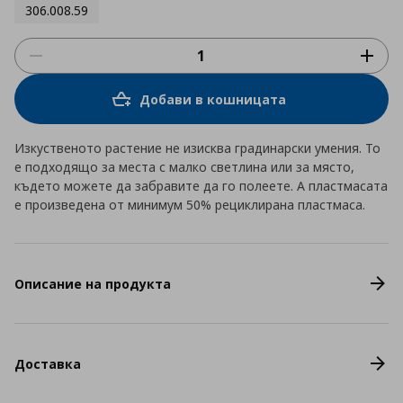
306.008.59
Добави в кошницата
Изкуственото растение не изисква градинарски умения. То
е подходящо за места с малко светлина или за място,
където можете да забравите да го полеете. А пластмасата
е произведена от минимум 50% рециклирана пластмаса.
Описание на продукта
Доставка