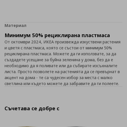
Материал
Минимум 50% рециклирана пластмаса
От октомври 2024, ИКЕА произвежда изкуствени растения
и цветя с пластмаса, която се състои от минимум 50%
рециклирана пластмаса. Можете да ги използвате, за да
създадете усещане за буйна зеленина у дома, без да е
необходимо да я поливате или да събирате изсъхналите
листа. Просто позволете на растенията да се превърнат в
акцент на дома - те са чудесен избор за места с малко
светлина или където можете да забравите да ги полеете.
Съчетава се добре с