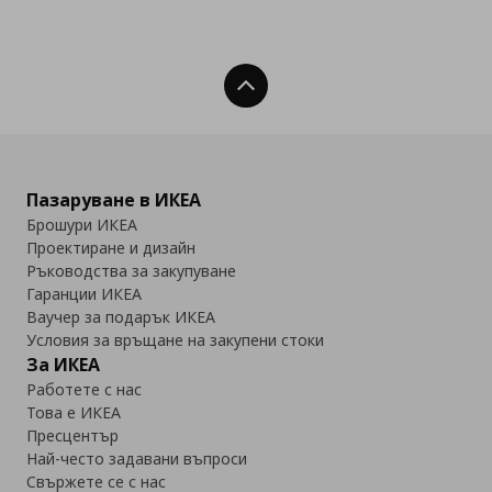
Нагоре
Пазаруване в ИКЕА
Брошури ИКЕА
Проектиране и дизайн
Ръководства за закупуване
Гаранции ИКЕА
Ваучер за подарък ИКЕА
Условия за връщане на закупени стоки
За ИКЕА
Работете с нас
Това е ИКЕА
Пресцентър
Най-често задавани въпроси
Свържете се с нас