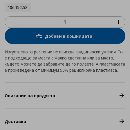
106.152.58
Добави в кошницата
Изкуственото растение не изисква градинарски умения. То
е подходящо за места с малко светлина или за място,
където можете да забравите да го полеете. А пластмасата
е произведена от минимум 50% рециклирана пластмаса.
Описание на продукта
Доставка