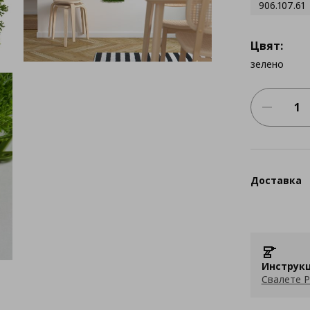
906.107.61
Цвят:
зелено
Доставка
Инструкц
Свалете P