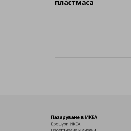
пластмаса
Пазаруване в ИКЕА
Брошури ИКЕА
Проектиране и дизайн