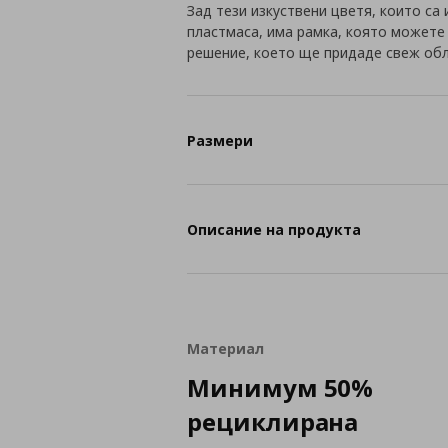
Зад тези изкуствени цветя, които с
пластмаса, има рамка, която можете 
решение, което ще придаде свеж обл
Размери
Описание на продукта
Материал
Минимум 50%
рециклирана