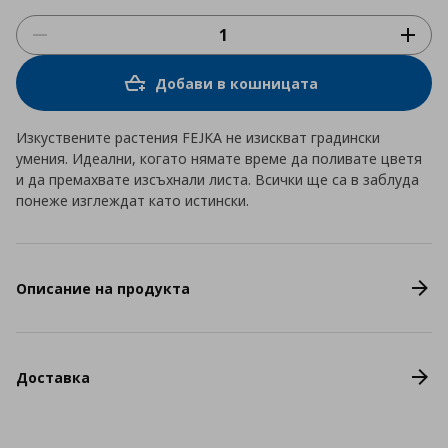
Добави в кошницата
Изкуствените растения FEJKA не изискват градински
умения. Идеални, когато нямате време да поливате цветя
и да премахвате изсъхнали листа. Всички ще са в заблуда
понеже изглеждат като истински.
Описание на продукта
Доставка