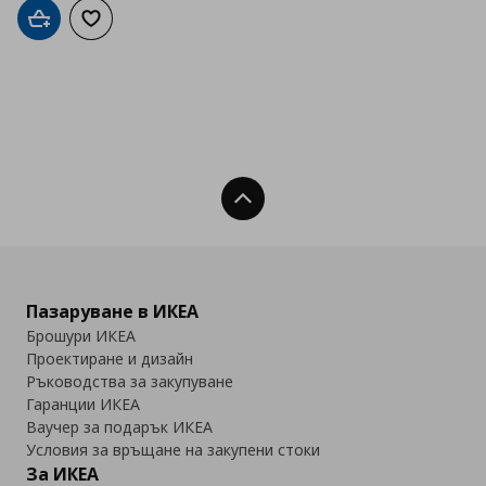
Добави в кошницата
Добави към списъка с любими
Нагоре
Пазаруване в ИКЕА
Брошури ИКЕА
Проектиране и дизайн
Ръководства за закупуване
Гаранции ИКЕА
Ваучер за подарък ИКЕА
Условия за връщане на закупени стоки
За ИКЕА