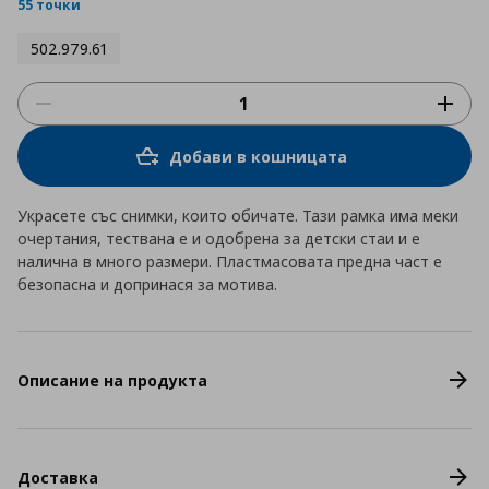
rating
55 точки
502.979.61
Добави в кошницата
Украсете със снимки, които обичате. Тази рамка има меки
очертания, тествана е и одобрена за детски стаи и е
налична в много размери. Пластмасовата предна част е
безопасна и допринася за мотива.
Описание на продукта
Доставка