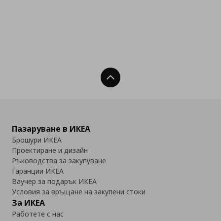
Нагоре
Пазаруване в ИКЕА
Брошури ИКЕА
Проектиране и дизайн
Ръководства за закупуване
Гаранции ИКЕА
Ваучер за подарък ИКЕА
Условия за връщане на закупени стоки
За ИКЕА
Работете с нас