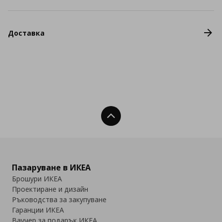
Доставка
Нагоре
Пазаруване в ИКЕА
Брошури ИКЕА
Проектиране и дизайн
Ръководства за закупуване
Гаранции ИКЕА
Ваучер за подарък ИКЕА