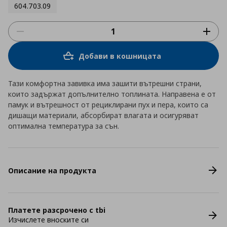
604.703.09
Добави в кошницата
Тази комфортна завивка има зашити вътрешни страни,
които задържат допълнително топлината. Направена е от
памук и вътрешност от рециклирани пух и пера, които са
дишащи материали, абсорбират влагата и осигуряват
оптимална температура за сън.
Описание на продукта
Платете разсрочено с tbi
Изчислете вноските си