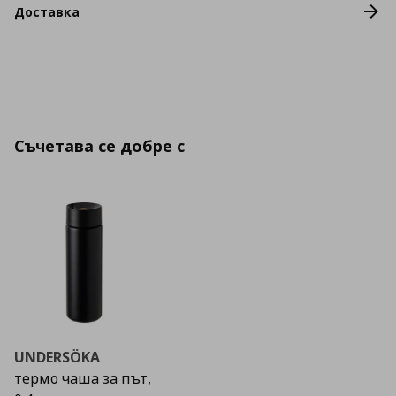
Доставка
Съчетава се добре с
UNDERSÖKA
термо чаша за път,