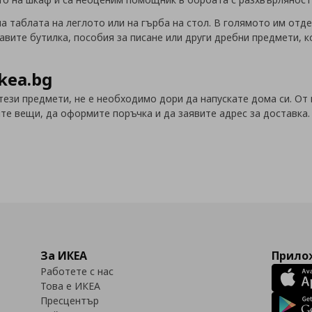
а таблата на леглото или на гърба на стол. В голямото им отде
вите бутилка, пособия за писане или други дребни предмети, ко
kea.bg
 тези предмети, не е необходимо дори да напускате дома си. От
те вещи, да оформите поръчка и да заявите адрес за доставка. 
За ИКЕА
Прилож
Работете с нас
Това е ИКЕА
Пресцентър