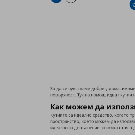
За да се чувстваме добре у дома, имам
повърхност. Тук на помощ идват кутиит
Как можем да използ
Кутиите са идеално средство, когато т
пространство, което можем да използва
идеалното допълнение за всяка стая в 