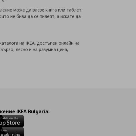
ление може да влезе книга или таблет,
ито не бива да се пилеят, а искате да
 каталога на IKEA, достъпен онлайн на
Бързо, лесно и на разумна цена,
ение IKEA Bulgaria: