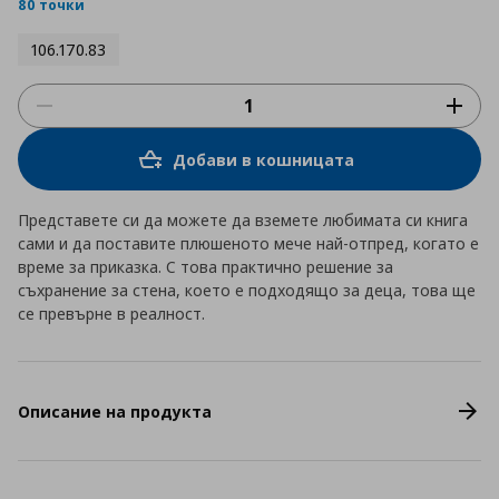
rating
80 точки
106.170.83
Добави в кошницата
Представете си да можете да вземете любимата си книга
сами и да поставите плюшеното мече най-отпред, когато е
време за приказка. С това практично решение за
съхранение за стена, което е подходящо за деца, това ще
се превърне в реалност.
Описание на продукта