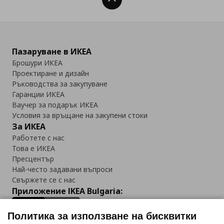
Пазаруване в ИКЕА
Брошури ИКЕА
Проектиране и дизайн
Ръководства за закупуване
Гаранции ИКЕА
Ваучер за подарък ИКЕА
Условия за връщане на закупени стоки
За ИКЕА
Работете с нас
Това е ИКЕА
Пресцентър
Най-често задавани въпроси
Свържете се с нас
Приложение IKEA Bulgaria:
Политика за използване на бисквитки