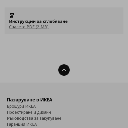
Инструкции за сглобяване
Свалете PDF (2 MB)
Нагоре
Пазаруване в ИКЕА
Брошури ИКЕА
Проектиране и дизайн
Ръководства за закупуване
Гаранции ИКЕА