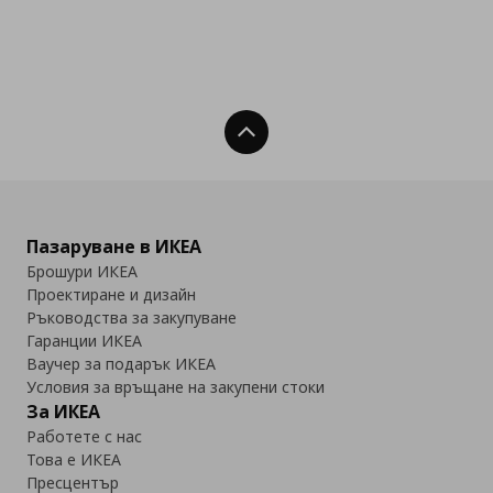
Нагоре
Пазаруване в ИКЕА
Брошури ИКЕА
Проектиране и дизайн
Ръководства за закупуване
Гаранции ИКЕА
Ваучер за подарък ИКЕА
Условия за връщане на закупени стоки
За ИКЕА
Работете с нас
Това е ИКЕА
Пресцентър