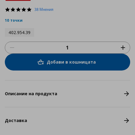
4.9
38 Мнения
star
rating
10 точки
402.954.39
Добави в кошницата
Описание на продукта
Доставка