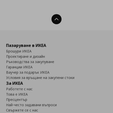
Нагоре
Пазаруване в ИКЕА
Брошури ИКЕА
Проектиране и дизайн
Ръководства за закупуване
Гаранции ИКЕА
Ваучер за подарък ИКЕА
Условия за връщане на закупени стоки
За ИКЕА
Работете с нас
Това е ИКЕА
Пресцентър
Най-често задавани въпроси
Свържете се с нас