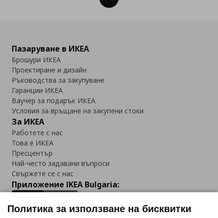
Пазаруване в ИКЕА
Брошури ИКЕА
Проектиране и дизайн
Ръководства за закупуване
Гаранции ИКЕА
Ваучер за подарък ИКЕА
Условия за връщане на закупени стоки
За ИКЕА
Работете с нас
Това е ИКЕА
Пресцентър
Най-често задавани въпроси
Свържете се с нас
Приложение IKEA Bulgaria:
Политика за използване на бисквитки