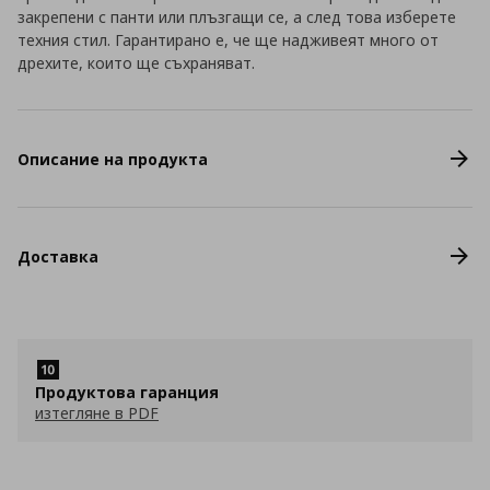
закрепени с панти или плъзгащи се, а след това изберете
техния стил. Гарантирано е, че ще надживеят много от
дрехите, които ще съхраняват.
Описание на продукта
Доставка
Продуктова гаранция
изтегляне в PDF