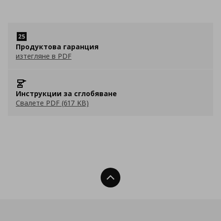
Продуктова гаранция
изтегляне в PDF
Инструкции за сглобяване
Свалете PDF (617 KB)
Нагоре