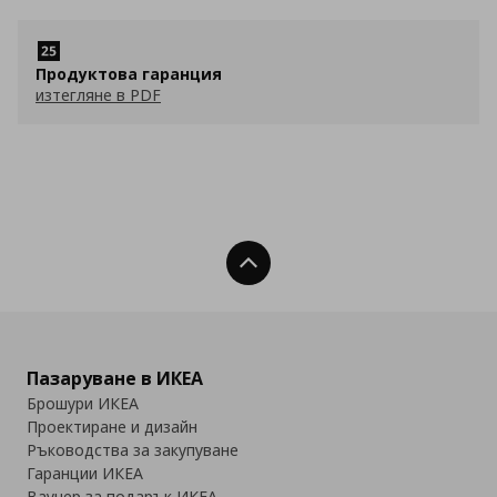
Продуктова гаранция
изтегляне в PDF
Нагоре
Пазаруване в ИКЕА
Брошури ИКЕА
Проектиране и дизайн
Ръководства за закупуване
Гаранции ИКЕА
Ваучер за подарък ИКЕА