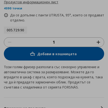
Продуктов информационен лист
4090 точки
Да се допълни с панти UTRUSTA, 95°, които се продават
отделно.
005.729.90
Добави в кошницата
Този голям фризер разполага със сензорно управление и
автоматична система за размразяване. Можете да го
вградите в шкаф с врата, която подхожда на кухнята, така
че да ѝ придадете хармоничен облик. Продуктът се
съчетава с хладилника от серията FORSNÄS.