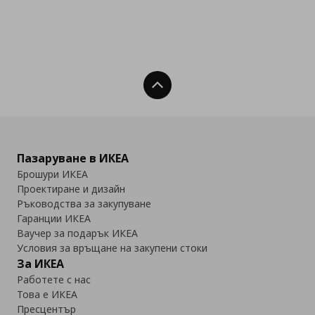
Нагоре
Пазаруване в ИКЕА
Брошури ИКЕА
Проектиране и дизайн
Ръководства за закупуване
Гаранции ИКЕА
Ваучер за подарък ИКЕА
Условия за връщане на закупени стоки
За ИКЕА
Работете с нас
Това е ИКЕА
Пресцентър