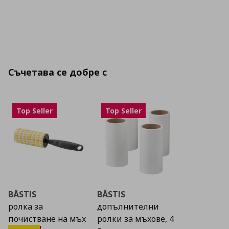
Съчетава се добре с
Top Seller
Top Seller
BÄSTIS
BÄSTIS
ролка за
допълнителни
почистване на мъх
ролки за мъхове, 4