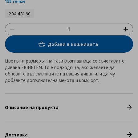
rating
155 точки
204.481.60
Добави в кошницата
Цветът и размерът на тази възглавница се съчетават с
дивана FRIHETEN. Тя е подходяща, ако желаете да
обновите възглавниците на вашия диван или да му
добавите допълнителна мекота и комфорт.
Описание на продукта
Доставка