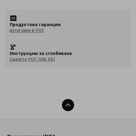
Продуктова гаранция
изтегляне в PDF
Инструкции за сглобяване
Свалете PDF (586 KB)
Нагоре