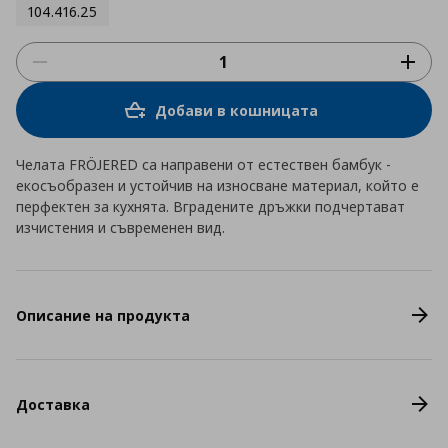
104.416.25
Добави в кошницата
Челата FRÖJERED са направени от естествен бамбук -
екосъобразен и устойчив на износване материал, който е
перфектен за кухнята. Вградените дръжки подчертават
изчистения и съвременен вид.
Описание на продукта
Доставка