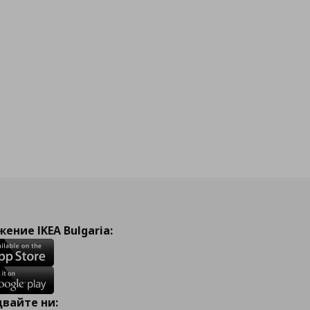
ение IKEA Bulgaria:
вайте ни: