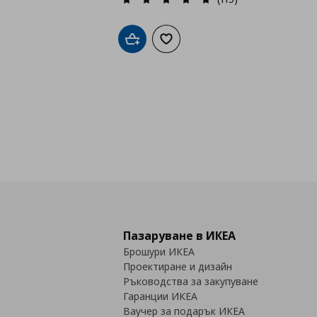
Добави в кошницата
Добави към списъка с любими
Пазаруване в ИКЕА
Брошури ИКЕА
Проектиране и дизайн
Ръководства за закупуване
Гаранции ИКЕА
Ваучер за подарък ИКЕА