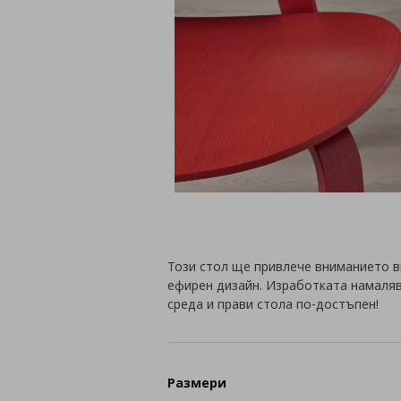
Този стол ще привлече вниманието ви
ефирен дизайн. Изработката намаля
среда и прави стола по-достъпен!
Размери