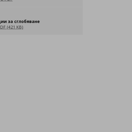
ии за сглобяване
DF (421 KB)