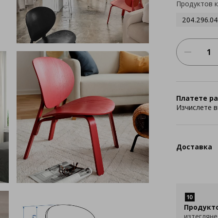
Продуктов 
204.296.04
Платете ра
Изчислете в
Доставка
Продукт
изтегляне