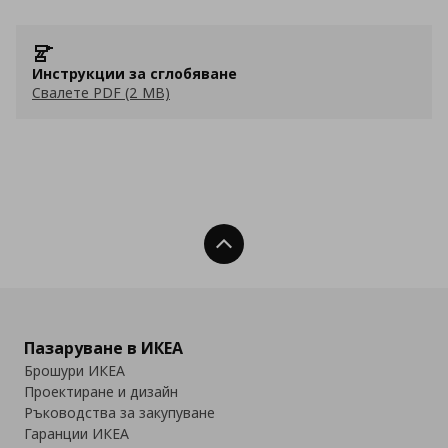
Инструкции за сглобяване
Свалете PDF (2 MB)
Нагоре
Пазаруване в ИКЕА
Брошури ИКЕА
Проектиране и дизайн
Ръководства за закупуване
Гаранции ИКЕА