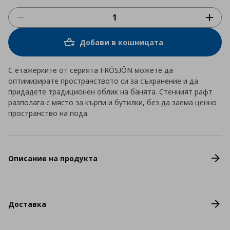
Добави в кошницата
С етажерките от серията FRÖSJÖN можете да
оптимизирате пространството си за съхранение и да
придадете традиционен облик на банята. Стенният рафт
разполага с място за кърпи и бутилки, без да заема ценно
пространство на пода.
Описание на продукта
Доставка