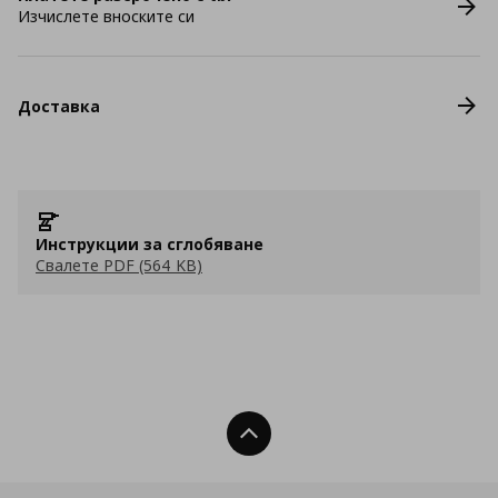
Изчислете вноските си
Доставка
Инструкции за сглобяване
Свалете PDF (564 KB)
Нагоре