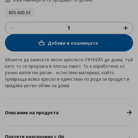
805.400.33
Добави в кошницата
Можете да занесете лесно креслото FRYKSÅS до дома, тъй
като то се предлага в плосък пакет. То е изработено от
ръчно изплетен ратан - естествен материал, който
превръща всяко кресло в единствен по рода си продукт и
придава уютен облик на дома.
Описание на продукта
Платете разсрочено с tbi