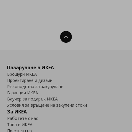
Нагоре
Пазаруване в ИКЕА
Брошури ИКЕА
Проектиране и дизайн
Ръководства за закупуване
Гаранции ИКЕА
Ваучер за подарък ИКЕА
Условия за връщане на закупени стоки
За ИКЕА
Работете с нас
Това е ИКЕА
Пресцентър