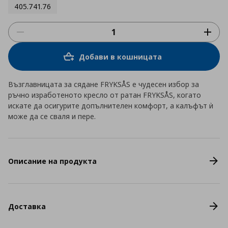
405.741.76
Добави в кошницата
Възглавницата за сядане FRYKSÅS е чудесен избор за
ръчно изработеното кресло от ратан FRYKSÅS, когато
искате да осигурите допълнителен комфорт, а калъфът ѝ
може да се сваля и пере.
Описание на продукта
Доставка