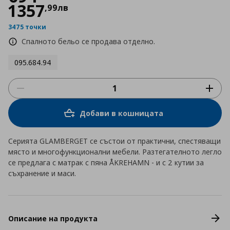
1357
,
99
лв
3475 точки
Спалното бельо се продава отделно.
095.684.94
Добави в кошницата
Серията GLAMBERGET се състои от практични, спестяващи
място и многофункционални мебели. Разтегателното легло
се предлага с матрак с пяна ÅKREHAMN - и с 2 кутии за
съхранение и маси.
Описание на продукта