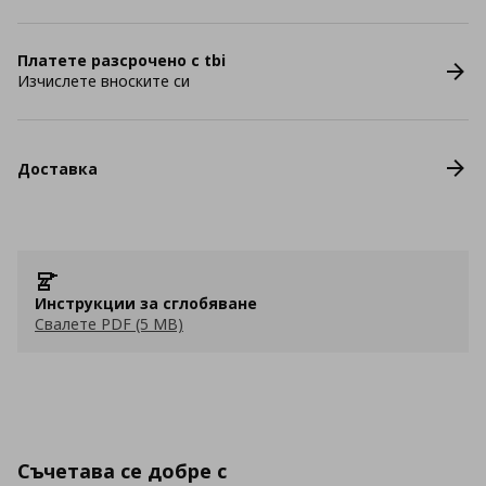
Платете разсрочено с tbi
Изчислете вноските си
Доставка
Инструкции за сглобяване
Свалете PDF (5 MB)
Съчетава се добре с