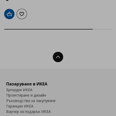
Добави в кошницата
Добави към списъка с любими
Нагоре
Пазаруване в ИКЕА
Брошури ИКЕА
Проектиране и дизайн
Ръководства за закупуване
Гаранции ИКЕА
Ваучер за подарък ИКЕА