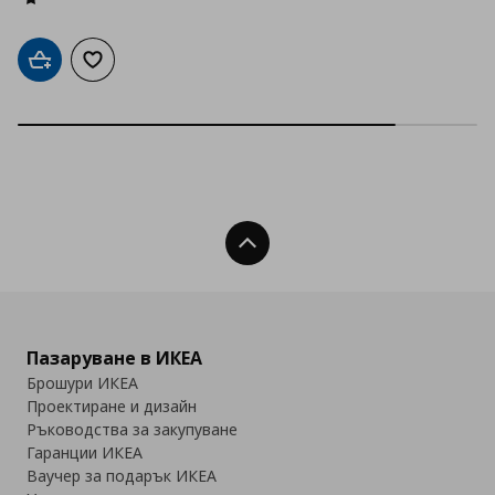
Добави в кошницата
Добави към списъка с любими
Нагоре
Пазаруване в ИКЕА
Брошури ИКЕА
Проектиране и дизайн
Ръководства за закупуване
Гаранции ИКЕА
Ваучер за подарък ИКЕА