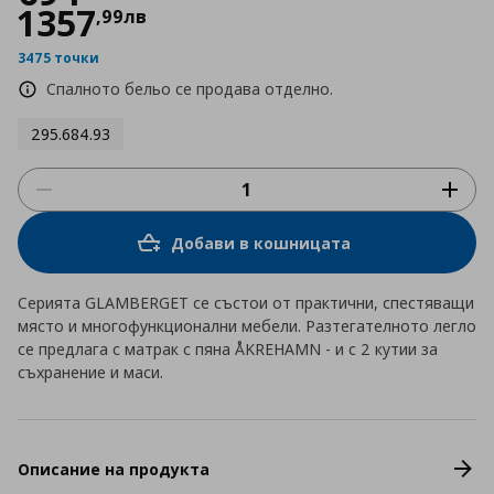
1357
,
99
лв
3475 точки
Спалното бельо се продава отделно.
295.684.93
Добави в кошницата
Серията GLAMBERGET се състои от практични, спестяващи
място и многофункционални мебели. Разтегателното легло
се предлага с матрак с пяна ÅKREHAMN - и с 2 кутии за
съхранение и маси.
Описание на продукта