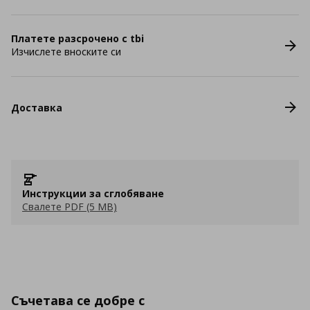
Платете разсрочено с tbi
Изчислете вноските си
Доставка
Инструкции за сглобяване
Свалете PDF (5 MB)
Съчетава се добре с