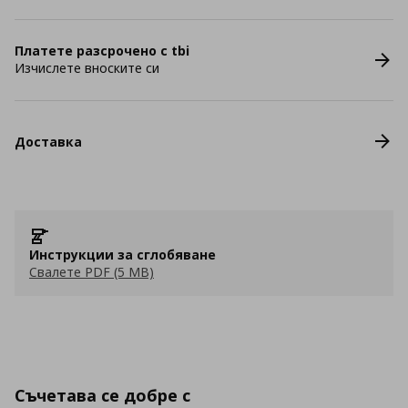
Платете разсрочено с tbi
Изчислете вноските си
Доставка
Инструкции за сглобяване
Свалете PDF (5 MB)
Съчетава се добре с