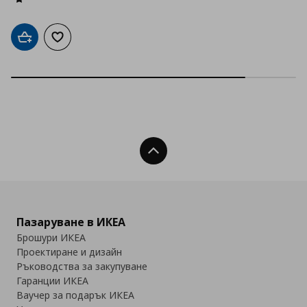
Добави в кошницата
Добави към списъка с любими
Нагоре
Пазаруване в ИКЕА
Брошури ИКЕА
Проектиране и дизайн
Ръководства за закупуване
Гаранции ИКЕА
Ваучер за подарък ИКЕА