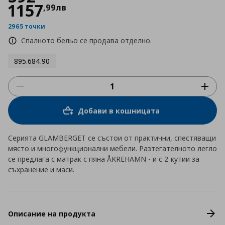
1157
,
99
лв
2965 точки
Спалното бельо се продава отделно.
895.684.90
Добави в кошницата
Серията GLAMBERGET се състои от практични, спестяващи
място и многофункционални мебели. Разтегателното легло
се предлага с матрак с пяна ÅKREHAMN - и с 2 кутии за
съхранение и маси.
Описание на продукта