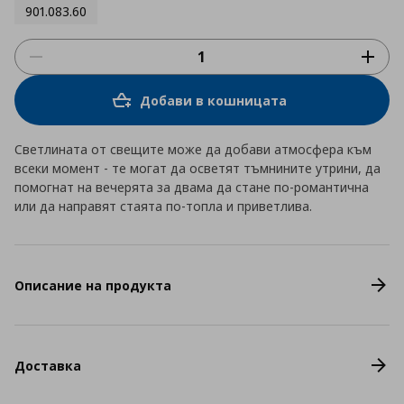
901.083.60
Добави в кошницата
Светлината от свещите може да добави атмосфера към
всеки момент - те могат да осветят тъмнините утрини, да
помогнат на вечерята за двама да стане по-романтична
или да направят стаята по-топла и приветлива.
Описание на продукта
Доставка