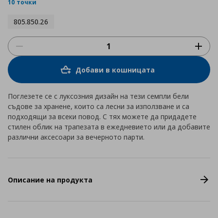
rating
10 точки
805.850.26
Добави в кошницата
Поглезете се с луксозния дизайн на тези семпли бели
съдове за хранене, които са лесни за използване и са
подходящи за всеки повод. С тях можете да придадете
стилен облик на трапезата в ежедневието или да добавите
различни аксесоари за вечерното парти.
Описание на продукта