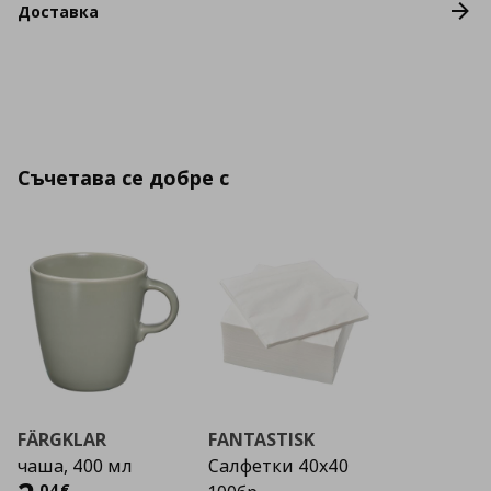
Доставка
Съчетава се добре с
FÄRGKLAR
FANTASTISK
чаша, 400 мл
Салфетки 40х40
,
04
€