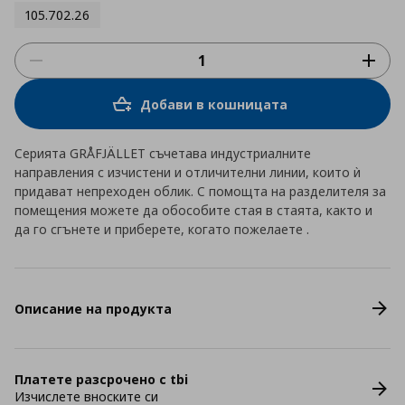
105.702.26
Добави в кошницата
Серията GRÅFJÄLLET съчетава индустриалните
направления с изчистени и отличителни линии, които ѝ
придават непреходен облик. С помощта на разделителя за
помещения можете да обособите стая в стаята, както и
да го сгънете и приберете, когато пожелаете .
Описание на продукта
Платете разсрочено с tbi
Изчислете вноските си