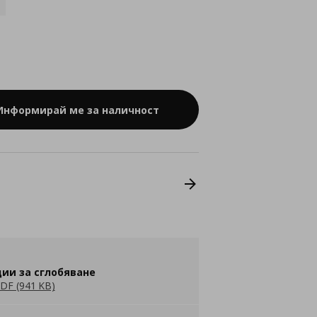
Информирай ме за наличност
ии за сглобяване
DF (941 KB)