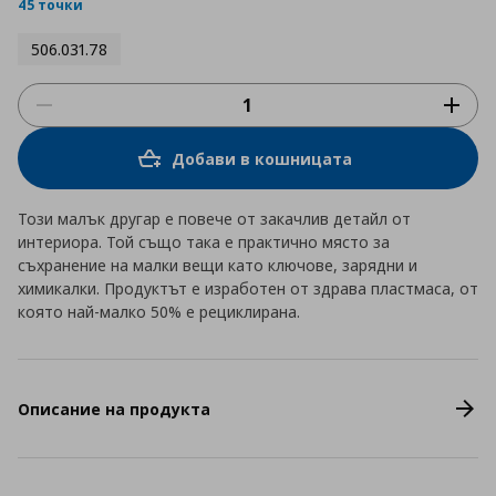
rating
45 точки
506.031.78
Добави в кошницата
Този малък другар е повече от закачлив детайл от
интериора. Той също така е практично място за
съхранение на малки вещи като ключове, зарядни и
химикалки. Продуктът е изработен от здрава пластмаса, от
която най-малко 50% е рециклирана.
Описание на продукта